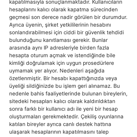
kapatılmasıyla sonuçlanmaktadır. Kullanıcıların
hesaplarını kalıcı olarak kapatma sürecinden
geçmesi son derece nadir görülen bir durumdur.
Ayrıca üyenin, şirket yetkililerinin hesabını
sonlandırabilmesi için ciddi bir güvenlik tehdidi
bulunduğunu kanıtlaması gerekir. Bunlar
arasında aynı IP adresleriyle birden fazla
hesapta oturum açmak ve istendiğinde bile
kimliği doğrulamak için uygun prosedürlere
uymamak yer alıyor. Nedenleri aşağıda
özetlenmiştir. Bir hesabı kapattığınızda veya
üyeliği sildiğinizde bu işlem geri alınamaz. Bu
nedenle bahis faaliyetlerinde bulunan bireylerin,
sitedeki hesapları kalıcı olarak kaldırıldıktan
sonra farklı bir kullanıcı adı ile yeni bir hesap
oluşturmaları gerekmektedir. Çekiliş oyunlarına
katılan bireyler ayrıca canlı destek hattına
ulaşarak hesaplarının kapatılmasını talep