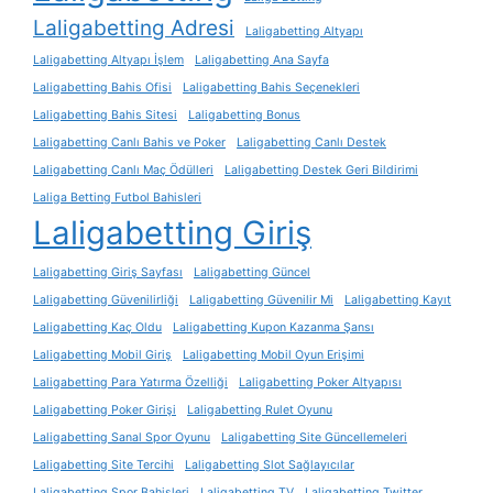
Laligabetting Adresi
Laligabetting Altyapı
Laligabetting Altyapı İşlem
Laligabetting Ana Sayfa
Laligabetting Bahis Ofisi
Laligabetting Bahis Seçenekleri
Laligabetting Bahis Sitesi
Laligabetting Bonus
Laligabetting Canlı Bahis ve Poker
Laligabetting Canlı Destek
Laligabetting Canlı Maç Ödülleri
Laligabetting Destek Geri Bildirimi
Laliga Betting Futbol Bahisleri
Laligabetting Giriş
Laligabetting Giriş Sayfası
Laligabetting Güncel
Laligabetting Güvenilirliği
Laligabetting Güvenilir Mi
Laligabetting Kayıt
Laligabetting Kaç Oldu
Laligabetting Kupon Kazanma Şansı
Laligabetting Mobil Giriş
Laligabetting Mobil Oyun Erişimi
Laligabetting Para Yatırma Özelliği
Laligabetting Poker Altyapısı
Laligabetting Poker Girişi
Laligabetting Rulet Oyunu
Laligabetting Sanal Spor Oyunu
Laligabetting Site Güncellemeleri
Laligabetting Site Tercihi
Laligabetting Slot Sağlayıcılar
Laligabetting Spor Bahisleri
Laligabetting TV
Laligabetting Twitter