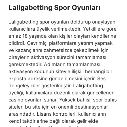
Laligabetting Spor Oyunları
Laligabetting spor oyunları doldurup onaylayan
kullanıcılara üyelik verilmektedir. Yetkililere göre
en az 18 yaşında olan kişiler olayları kendilerine
bildirdi. Çevrimiçi platformlara yatırım yapmak
ve kazançlarını zahmetsizce çekebilmek için
bireylerin aktivasyon sürecini tamamlaması
gerekmektedir. Adımların tamamlanması,
aktivasyon kodunun siteyle ilişkili herhangi bir
e-posta adresine gönderilmesini içerir. Ses
dengeleyiciler gösterilmiştir. Laligabetting
üyeliği, kullanıcılara düzenli olarak güncellenen
casino oyunları sunar. Yüksek bahisli spor bahis
siteleri bu site için en önemli destinasyonlar
arasındadır. Lisans kontrolleri, kullanıcıların
kendi takdirlerine bağlı olarak gelir elde