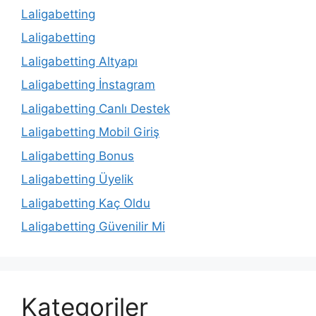
Laligabetting
Laligabetting
Laligabetting Altyapı
Laligabetting İnstagram
Laligabetting Canlı Destek
Laligabetting Mobil Giriş
Laligabetting Bonus
Laligabetting Üyelik
Laligabetting Kaç Oldu
Laligabetting Güvenilir Mi
Kategoriler