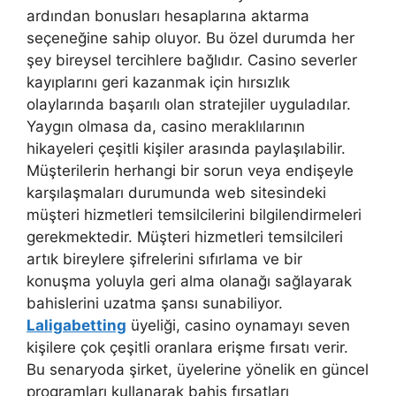
ardından bonusları hesaplarına aktarma
seçeneğine sahip oluyor. Bu özel durumda her
şey bireysel tercihlere bağlıdır. Casino severler
kayıplarını geri kazanmak için hırsızlık
olaylarında başarılı olan stratejiler uyguladılar.
Yaygın olmasa da, casino meraklılarının
hikayeleri çeşitli kişiler arasında paylaşılabilir.
Müşterilerin herhangi bir sorun veya endişeyle
karşılaşmaları durumunda web sitesindeki
müşteri hizmetleri temsilcilerini bilgilendirmeleri
gerekmektedir. Müşteri hizmetleri temsilcileri
artık bireylere şifrelerini sıfırlama ve bir
konuşma yoluyla geri alma olanağı sağlayarak
bahislerini uzatma şansı sunabiliyor.
Laligabetting
üyeliği, casino oynamayı seven
kişilere çok çeşitli oranlara erişme fırsatı verir.
Bu senaryoda şirket, üyelerine yönelik en güncel
programları kullanarak bahis fırsatları