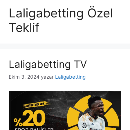
Laligabetting Özel
Teklif
Laligabetting TV
Ekim 3, 2024
yazar
Laligabetting