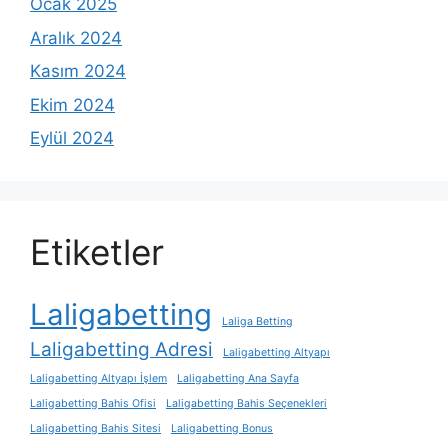
Ocak 2025
Aralık 2024
Kasım 2024
Ekim 2024
Eylül 2024
Etiketler
Laligabetting
Laliga Betting
Laligabetting Adresi
Laligabetting Altyapı
Laligabetting Altyapı İşlem
Laligabetting Ana Sayfa
Laligabetting Bahis Ofisi
Laligabetting Bahis Seçenekleri
Laligabetting Bahis Sitesi
Laligabetting Bonus