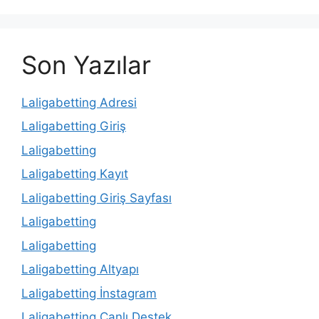
Son Yazılar
Laligabetting Adresi
Laligabetting Giriş
Laligabetting
Laligabetting Kayıt
Laligabetting Giriş Sayfası
Laligabetting
Laligabetting
Laligabetting Altyapı
Laligabetting İnstagram
Laligabetting Canlı Destek