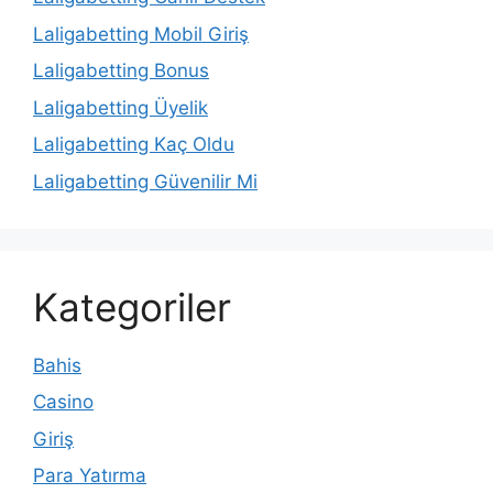
Laligabetting Mobil Giriş
Laligabetting Bonus
Laligabetting Üyelik
Laligabetting Kaç Oldu
Laligabetting Güvenilir Mi
Kategoriler
Bahis
Casino
Giriş
Para Yatırma