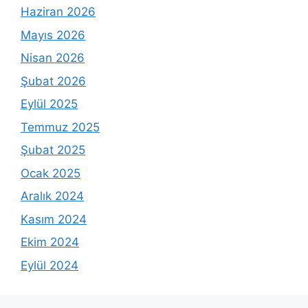
Haziran 2026
Mayıs 2026
Nisan 2026
Şubat 2026
Eylül 2025
Temmuz 2025
Şubat 2025
Ocak 2025
Aralık 2024
Kasım 2024
Ekim 2024
Eylül 2024