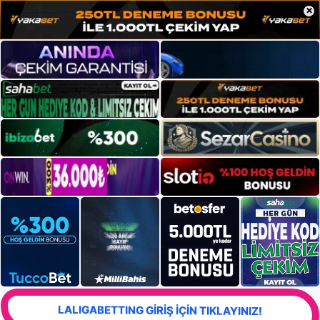
×
LALIGABETTING GİRİŞ İÇİN TIKLAYINIZ!