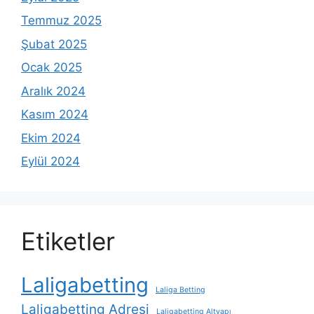
Temmuz 2025
Şubat 2025
Ocak 2025
Aralık 2024
Kasım 2024
Ekim 2024
Eylül 2024
Etiketler
Laligabetting
Laliga Betting
Laligabetting Adresi
Laligabetting Altyapı