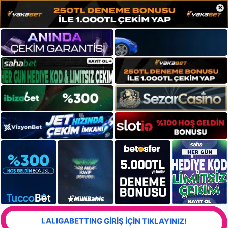
×
LALIGABETTING GİRİŞ İÇİN TIKLAYINIZ!