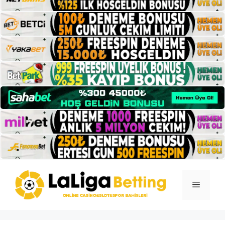
İçeriğe
atla
Menü