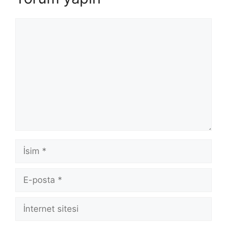
Yorum
İsim
E-
posta
İnternet
sitesi