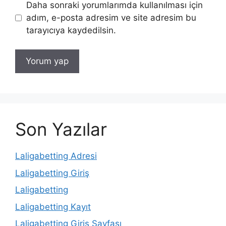
Daha sonraki yorumlarımda kullanılması için
adım, e-posta adresim ve site adresim bu
tarayıcıya kaydedilsin.
Son Yazılar
Laligabetting Adresi
Laligabetting Giriş
Laligabetting
Laligabetting Kayıt
Laligabetting Giriş Sayfası