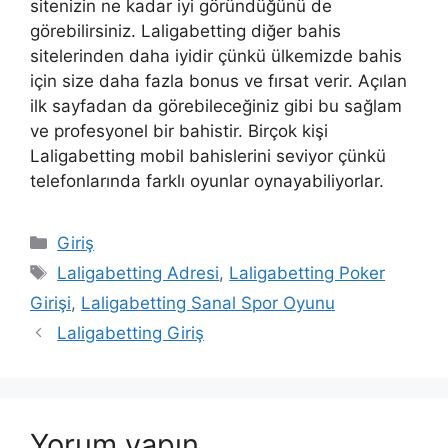
sitenizin ne kadar iyi göründüğünü de
görebilirsiniz. Laligabetting diğer bahis
sitelerinden daha iyidir çünkü ülkemizde bahis
için size daha fazla bonus ve fırsat verir. Açılan
ilk sayfadan da görebileceğiniz gibi bu sağlam
ve profesyonel bir bahistir. Birçok kişi
Laligabetting mobil bahislerini seviyor çünkü
telefonlarında farklı oyunlar oynayabiliyorlar.
Kategoriler
Giriş
Etiketler
Laligabetting Adresi
,
Laligabetting Poker
Girişi
,
Laligabetting Sanal Spor Oyunu
Laligabetting Giriş
Yorum yapın