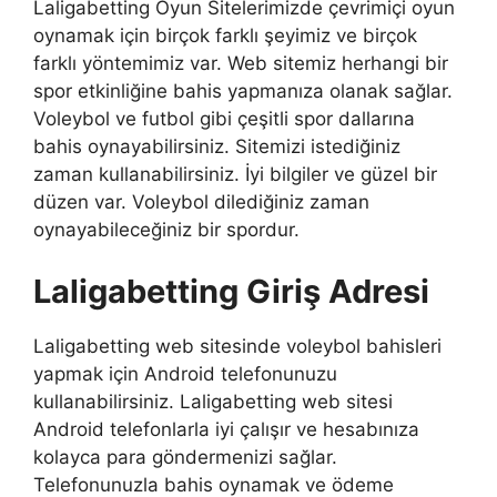
Laligabetting Oyun Sitelerimizde çevrimiçi oyun
oynamak için birçok farklı şeyimiz ve birçok
farklı yöntemimiz var. Web sitemiz herhangi bir
spor etkinliğine bahis yapmanıza olanak sağlar.
Voleybol ve futbol gibi çeşitli spor dallarına
bahis oynayabilirsiniz. Sitemizi istediğiniz
zaman kullanabilirsiniz. İyi bilgiler ve güzel bir
düzen var. Voleybol dilediğiniz zaman
oynayabileceğiniz bir spordur.
Laligabetting Giriş Adresi
Laligabetting web sitesinde voleybol bahisleri
yapmak için Android telefonunuzu
kullanabilirsiniz. Laligabetting web sitesi
Android telefonlarla iyi çalışır ve hesabınıza
kolayca para göndermenizi sağlar.
Telefonunuzla bahis oynamak ve ödeme