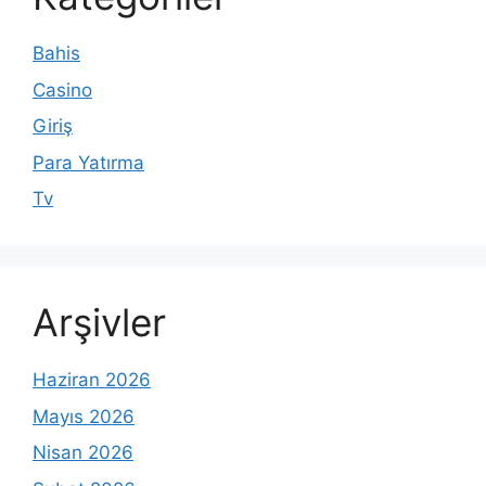
Bahis
Casino
Giriş
Para Yatırma
Tv
Arşivler
Haziran 2026
Mayıs 2026
Nisan 2026