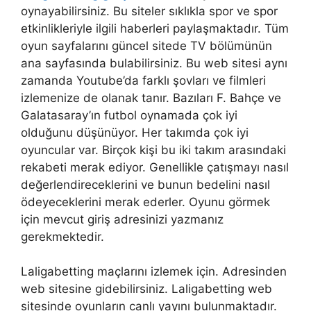
oynayabilirsiniz. Bu siteler sıklıkla spor ve spor
etkinlikleriyle ilgili haberleri paylaşmaktadır. Tüm
oyun sayfalarını güncel sitede TV bölümünün
ana sayfasında bulabilirsiniz. Bu web sitesi aynı
zamanda Youtube’da farklı şovları ve filmleri
izlemenize de olanak tanır. Bazıları F. Bahçe ve
Galatasaray’ın futbol oynamada çok iyi
olduğunu düşünüyor. Her takımda çok iyi
oyuncular var. Birçok kişi bu iki takım arasındaki
rekabeti merak ediyor. Genellikle çatışmayı nasıl
değerlendireceklerini ve bunun bedelini nasıl
ödeyeceklerini merak ederler. Oyunu görmek
için mevcut giriş adresinizi yazmanız
gerekmektedir.
Laligabetting maçlarını izlemek için. Adresinden
web sitesine gidebilirsiniz. Laligabetting web
sitesinde oyunların canlı yayını bulunmaktadır.