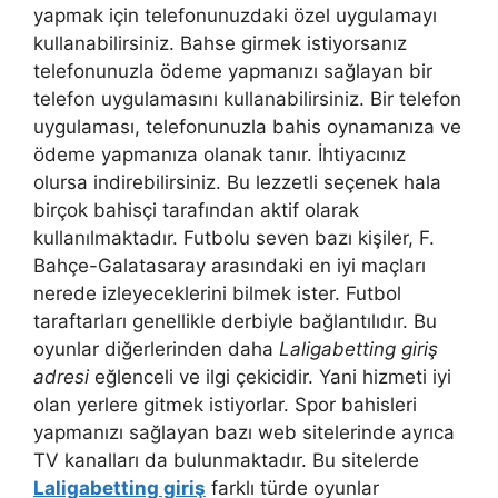
yapmak için telefonunuzdaki özel uygulamayı
kullanabilirsiniz. Bahse girmek istiyorsanız
telefonunuzla ödeme yapmanızı sağlayan bir
telefon uygulamasını kullanabilirsiniz. Bir telefon
uygulaması, telefonunuzla bahis oynamanıza ve
ödeme yapmanıza olanak tanır. İhtiyacınız
olursa indirebilirsiniz. Bu lezzetli seçenek hala
birçok bahisçi tarafından aktif olarak
kullanılmaktadır. Futbolu seven bazı kişiler, F.
Bahçe-Galatasaray arasındaki en iyi maçları
nerede izleyeceklerini bilmek ister. Futbol
taraftarları genellikle derbiyle bağlantılıdır. Bu
oyunlar diğerlerinden daha
Laligabetting giriş
adresi
eğlenceli ve ilgi çekicidir. Yani hizmeti iyi
olan yerlere gitmek istiyorlar. Spor bahisleri
yapmanızı sağlayan bazı web sitelerinde ayrıca
TV kanalları da bulunmaktadır. Bu sitelerde
Laligabetting giriş
farklı türde oyunlar