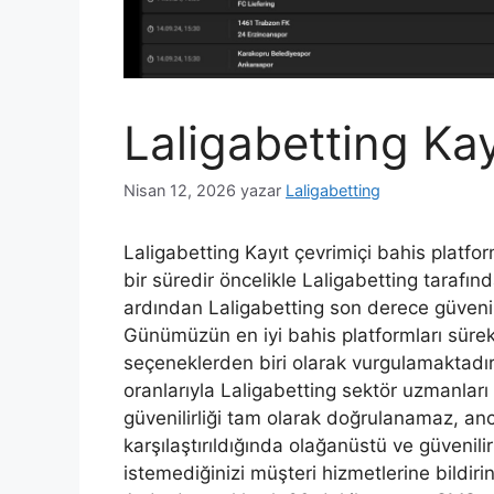
Laligabetting Kay
Nisan 12, 2026
yazar
Laligabetting
Laligabetting Kayıt çevrimiçi bahis platfo
bir süredir öncelikle Laligabetting tarafında
ardından Laligabetting son derece güvenili
Günümüzün en iyi bahis platformları sürekl
seçeneklerden biri olarak vurgulamaktadır. 
oranlarıyla Laligabetting sektör uzmanları 
güvenilirliği tam olarak doğrulanamaz, anc
karşılaştırıldığında olağanüstü ve güven
istemediğinizi müşteri hizmetlerine bildir