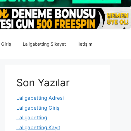
 Giriş
Laligabetting Şikayet
İletişim
Son Yazılar
Laligabetting Adresi
Laligabetting Giriş
Laligabetting
Laligabetting Kayıt