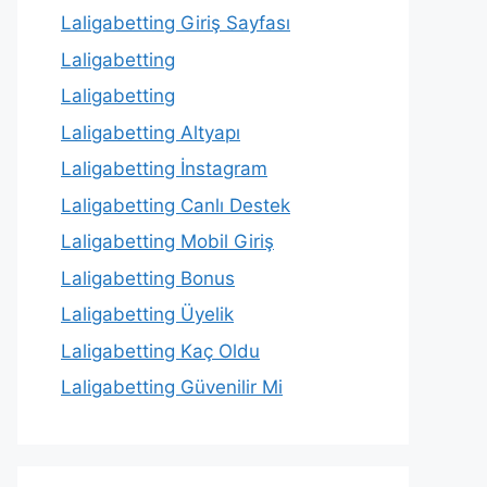
Laligabetting Giriş Sayfası
Laligabetting
Laligabetting
Laligabetting Altyapı
Laligabetting İnstagram
Laligabetting Canlı Destek
Laligabetting Mobil Giriş
Laligabetting Bonus
Laligabetting Üyelik
Laligabetting Kaç Oldu
Laligabetting Güvenilir Mi