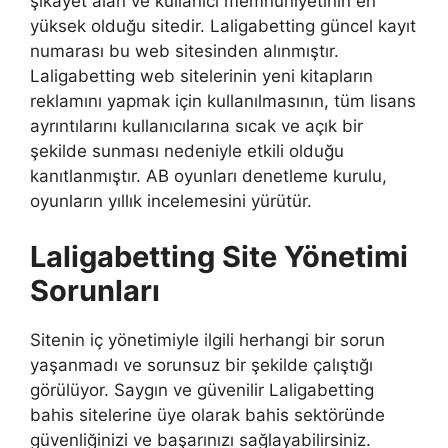
şikayet alan ve kullanıcı memnuniyetinin en
yüksek olduğu sitedir. Laligabetting güncel kayıt
numarası bu web sitesinden alınmıştır.
Laligabetting web sitelerinin yeni kitapların
reklamını yapmak için kullanılmasının, tüm lisans
ayrıntılarını kullanıcılarına sıcak ve açık bir
şekilde sunması nedeniyle etkili olduğu
kanıtlanmıştır. AB oyunları denetleme kurulu,
oyunların yıllık incelemesini yürütür.
Laligabetting Site Yönetimi
Sorunları
Sitenin iç yönetimiyle ilgili herhangi bir sorun
yaşanmadı ve sorunsuz bir şekilde çalıştığı
görülüyor. Saygın ve güvenilir Laligabetting
bahis sitelerine üye olarak bahis sektöründe
güvenliğinizi ve başarınızı sağlayabilirsiniz.