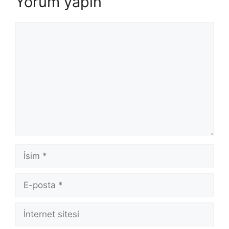
Yorum yapın
Yorum
İsim
E-
posta
İnternet
sitesi