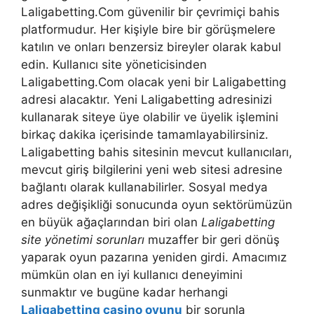
Laligabetting.Com güvenilir bir çevrimiçi bahis
platformudur. Her kişiyle bire bir görüşmelere
katılın ve onları benzersiz bireyler olarak kabul
edin. Kullanıcı site yöneticisinden
Laligabetting.Com olacak yeni bir Laligabetting
adresi alacaktır. Yeni Laligabetting adresinizi
kullanarak siteye üye olabilir ve üyelik işlemini
birkaç dakika içerisinde tamamlayabilirsiniz.
Laligabetting bahis sitesinin mevcut kullanıcıları,
mevcut giriş bilgilerini yeni web sitesi adresine
bağlantı olarak kullanabilirler. Sosyal medya
adres değişikliği sonucunda oyun sektörümüzün
en büyük ağaçlarından biri olan
Laligabetting
site yönetimi sorunları
muzaffer bir geri dönüş
yaparak oyun pazarına yeniden girdi. Amacımız
mümkün olan en iyi kullanıcı deneyimini
sunmaktır ve bugüne kadar herhangi
Laligabetting casino oyunu
bir sorunla