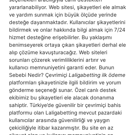
yararlanabiliyor. Web sitesi, şikayetleri ele almak
ve yardım sunmak için büyük ölçüde yerinde
desteğe dayanmaktadır. Kullanıcılar şikayetlerini
bildirmek ve onlar hakkında bilgi almak için 7/24
hizmet desteğine erişebilirler. Bu yaklaşımı
benimseyerek ortaya çıkan şikayetleri derhal ele
alıp çözüme kavuşturacağız. Web siteleri
sorunları çözerek verimliliklerini artırır ve
kullanıcı memnuniyetini garanti eder. Bunun
Sebebi Nedir? Çevrimiçi
Laligabetting ilk ödeme
platformları şikayetinizle ilgili bildirim ve yorum
gönderme seçeneği sunar. Özel canlı destek
ekibimiz bu şikayetleri ele alacak donanıma
sahiptir. Türkiye’de güvenilir bir çevrimiçi bahis
platformu olan Laligabetting mevcut pazardaki
kullanıcılar arasında güvenilirliği ve yaygın
çekiciliğiyle itibar kazanmıştır. Bu site en az