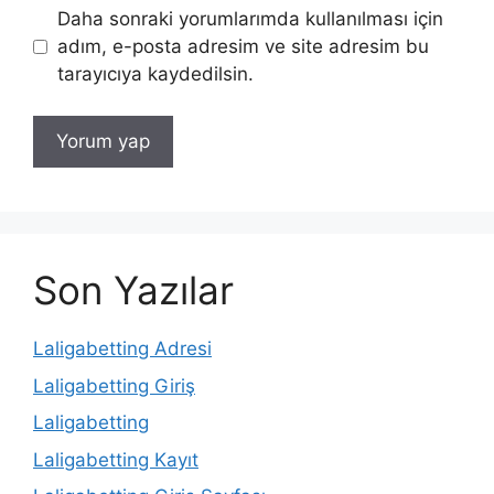
Daha sonraki yorumlarımda kullanılması için
adım, e-posta adresim ve site adresim bu
tarayıcıya kaydedilsin.
Son Yazılar
Laligabetting Adresi
Laligabetting Giriş
Laligabetting
Laligabetting Kayıt