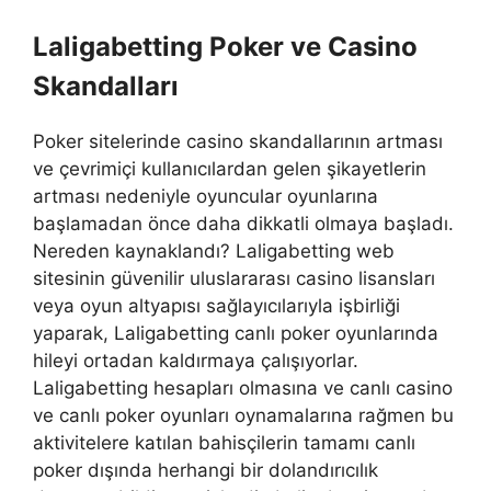
Laligabetting Poker ve Casino
Skandalları
Poker sitelerinde casino skandallarının artması
ve çevrimiçi kullanıcılardan gelen şikayetlerin
artması nedeniyle oyuncular oyunlarına
başlamadan önce daha dikkatli olmaya başladı.
Nereden kaynaklandı? Laligabetting web
sitesinin güvenilir uluslararası casino lisansları
veya oyun altyapısı sağlayıcılarıyla işbirliği
yaparak, Laligabetting canlı poker oyunlarında
hileyi ortadan kaldırmaya çalışıyorlar.
Laligabetting hesapları olmasına ve canlı casino
ve canlı poker oyunları oynamalarına rağmen bu
aktivitelere katılan bahisçilerin tamamı canlı
poker dışında herhangi bir dolandırıcılık