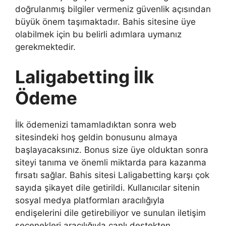
doğrulanmış bilgiler vermeniz güvenlik açısından
büyük önem taşımaktadır. Bahis sitesine üye
olabilmek için bu belirli adımlara uymanız
gerekmektedir.
Laligabetting İlk
Ödeme
İlk ödemenizi tamamladıktan sonra web
sitesindeki hoş geldin bonusunu almaya
başlayacaksınız. Bonus size üye olduktan sonra
siteyi tanıma ve önemli miktarda para kazanma
fırsatı sağlar. Bahis sitesi Laligabetting karşı çok
sayıda şikayet dile getirildi. Kullanıcılar sitenin
sosyal medya platformları aracılığıyla
endişelerini dile getirebiliyor ve sunulan iletişim
seçenekleri aracılığıyla canlı destekten