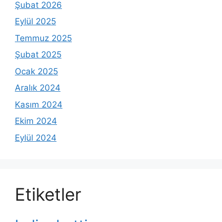
Şubat 2026
Eylül 2025
Temmuz 2025
Şubat 2025
Ocak 2025
Aralık 2024
Kasım 2024
Ekim 2024
Eylül 2024
Etiketler