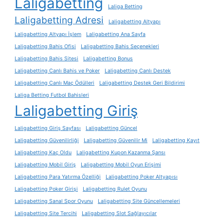
Laligabetting
Laliga Betting
Laligabetting Adresi
Laligabetting Altyapı
Laligabetting Altyapı İşlem
Laligabetting Ana Sayfa
Laligabetting Bahis Ofisi
Laligabetting Bahis Seçenekleri
Laligabetting Bahis Sitesi
Laligabetting Bonus
Laligabetting Canlı Bahis ve Poker
Laligabetting Canlı Destek
Laligabetting Canlı Maç Ödülleri
Laligabetting Destek Geri Bildirimi
Laliga Betting Futbol Bahisleri
Laligabetting Giriş
Laligabetting Giriş Sayfası
Laligabetting Güncel
Laligabetting Güvenilirliği
Laligabetting Güvenilir Mi
Laligabetting Kayıt
Laligabetting Kaç Oldu
Laligabetting Kupon Kazanma Şansı
Laligabetting Mobil Giriş
Laligabetting Mobil Oyun Erişimi
Laligabetting Para Yatırma Özelliği
Laligabetting Poker Altyapısı
Laligabetting Poker Girişi
Laligabetting Rulet Oyunu
Laligabetting Sanal Spor Oyunu
Laligabetting Site Güncellemeleri
Laligabetting Site Tercihi
Laligabetting Slot Sağlayıcılar