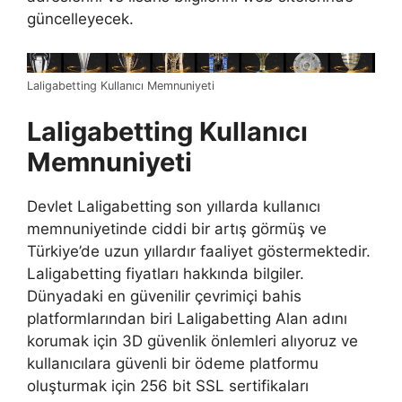
güncelleyecek.
Laligabetting Kullanıcı Memnuniyeti
Laligabetting Kullanıcı
Memnuniyeti
Devlet Laligabetting son yıllarda kullanıcı
memnuniyetinde ciddi bir artış görmüş ve
Türkiye’de uzun yıllardır faaliyet göstermektedir.
Laligabetting fiyatları hakkında bilgiler.
Dünyadaki en güvenilir çevrimiçi bahis
platformlarından biri Laligabetting Alan adını
korumak için 3D güvenlik önlemleri alıyoruz ve
kullanıcılara güvenli bir ödeme platformu
oluşturmak için 256 bit SSL sertifikaları