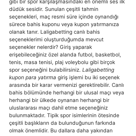
gibi bir spor karşılaşmasındaki en önemli ses ilk
düdük sesidir. Sunulan çeşitli tahmin
seçenekleri, maç resmi süre içinde oynandığı
sürece bahis kuponu veya kupon yatırmanıza
olanak tanır. Laligabetting canlı bahis
seçeneklerimi oluşturduğumda mevcut
seçenekler nelerdir? Giriş yaparak
erişebileceğiniz özel alanda futbol, ​​basketbol, ​​
tenis, masa tenisi, plaj voleybolu gibi birçok
spor seçeneğini bulabilirsiniz.
Laligabetting
kupon para yatırma
giriş işlemi bu iki seçenek
arasında bir karar vermenizi gerektirebilir. Canlı
bahis bölümünde herhangi bir ulusal maçı veya
herhangi bir ülkede oynanan herhangi bir
uluslararası maçı dahil etme seçeneğiniz
bulunmaktadır. Tipik spor isimlerinin ötesinde
çeşitli başlıkların da bulunduğunun farkında
olmak önemlidir. Bu dallara daha yakından