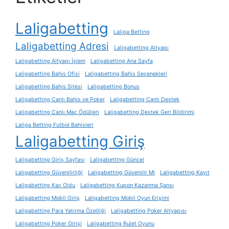
Laligabetting
Laliga Betting
Laligabetting Adresi
Laligabetting Altyapı
Laligabetting Altyapı İşlem
Laligabetting Ana Sayfa
Laligabetting Bahis Ofisi
Laligabetting Bahis Seçenekleri
Laligabetting Bahis Sitesi
Laligabetting Bonus
Laligabetting Canlı Bahis ve Poker
Laligabetting Canlı Destek
Laligabetting Canlı Maç Ödülleri
Laligabetting Destek Geri Bildirimi
Laliga Betting Futbol Bahisleri
Laligabetting Giriş
Laligabetting Giriş Sayfası
Laligabetting Güncel
Laligabetting Güvenilirliği
Laligabetting Güvenilir Mi
Laligabetting Kayıt
Laligabetting Kaç Oldu
Laligabetting Kupon Kazanma Şansı
Laligabetting Mobil Giriş
Laligabetting Mobil Oyun Erişimi
Laligabetting Para Yatırma Özelliği
Laligabetting Poker Altyapısı
Laligabetting Poker Girişi
Laligabetting Rulet Oyunu