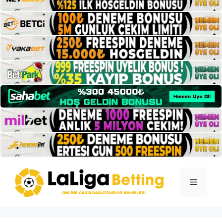
İçeriğe
atla
Menü