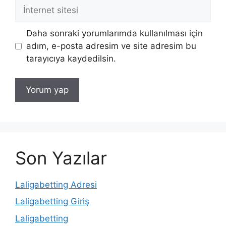
İnternet
sitesi
Daha sonraki yorumlarımda kullanılması için
adım, e-posta adresim ve site adresim bu
tarayıcıya kaydedilsin.
Son Yazılar
Laligabetting Adresi
Laligabetting Giriş
Laligabetting