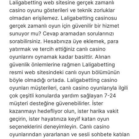
Laligabetting web sitesine gerçek zamanlı
casino oyunu gösterileri ve teknik zorluklar
olmadan erişilemez. Laligabetting casinosu
gerçek zamanlı oyun için güvenilir bir hizmet
sunuyor mu? Cevap aramadan sorularınızı
sorabilirsiniz. Hesabınıza üye eklemek, para
yatırmak ve tercih ettiğiniz canlı casino
oyunlarını oynamak kadar basittir. Alınan
güvenlik önlemlerine rağmen Laligabetting
resmi web sitesindeki canlı oyun bölümünün
böyle olmadığı ortada. Laligabetting casino
oyunları müşterileri, canlı casino oyunlarıyla ilgili
çok çeşitli konularda yardım sağlayan 7-24
müşteri desteğine güvenebilirler. İster
kazanmayı hedefliyor olun, ister harika vakit
geçirin, ister hayatınıza keyif katan oyun
seçeneklerini deneyimleyin. Canlı casino
oyunlarından yararlanan ve sesli sohbete katılan