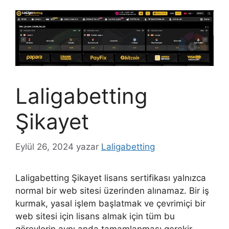
Laligabetting
Şikayet
Eylül 26, 2024
yazar
Laligabetting
Laligabetting Şikayet lisans sertifikası yalnızca
normal bir web sitesi üzerinden alınamaz. Bir iş
kurmak, yasal işlem başlatmak ve çevrimiçi bir
web sitesi için lisans almak için tüm bu
görevlerin aynı anda tamamlanması gerekir.