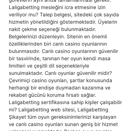
Laligabetting mesleğini icra etmesine izin
veriliyor mu? Talep belgesi, sitedeki çok sayıda
hizmetin yönetildiğini göstermektedir. Üyelerin
nakit çekme seçeneği bulunmaktadır.
Belgelerinizi düzenleyin. Sitenin en önemli
özelliklerinden biri canlı casino oyunlarının
bulunmasıdır. Canlı casino oyunlarının güvenilir
bir tasvirinde, tanınan her oyun kendi masa
limitleri ve çeşitli dil seçenekleriyle
sunulmaktadır. Canlı oyunlar güvenilir midir?
Çevrimiçi casino oyunları, şartlar konusunda
herhangi bir endişe duymadan kazanma ve
rekabet gücünü koruma fırsatı sağlar.
Laligabetting sertifikasına sahip kişiler çalışabilir
mi? Laligabetting web sitesi, Laligabetting
Şikayet tüm oyun gereksinimlerinizi karşılayan
ve canlı casino oyunları sunan geniş bir hizmet