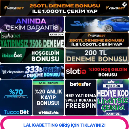
×
LALIGABETTING GİRİŞ İÇİN TIKLAYINIZ!