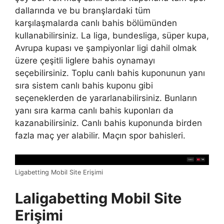
dallarında ve bu branşlardaki tüm
karşılaşmalarda canlı bahis bölümünden
kullanabilirsiniz. La liga, bundesliga, süper kupa,
Avrupa kupası ve şampiyonlar ligi dahil olmak
üzere çeşitli liglere bahis oynamayı
seçebilirsiniz. Toplu canlı bahis kuponunun yanı
sıra sistem canlı bahis kuponu gibi
seçeneklerden de yararlanabilirsiniz. Bunların
yanı sıra karma canlı bahis kuponları da
kazanabilirsiniz. Canlı bahis kuponunda birden
fazla maç yer alabilir. Maçın spor bahisleri.
Ligabetting Mobil Site Erişimi
Laligabetting Mobil Site
Erişimi