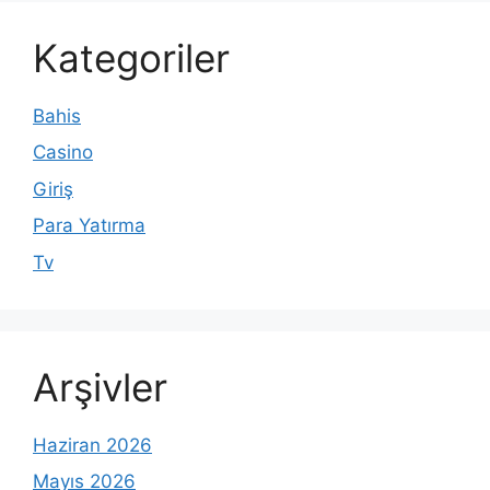
Kategoriler
Bahis
Casino
Giriş
Para Yatırma
Tv
Arşivler
Haziran 2026
Mayıs 2026