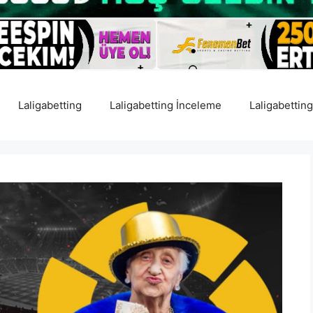
Laligabetting
Laligabetting İnceleme
Laligabetting