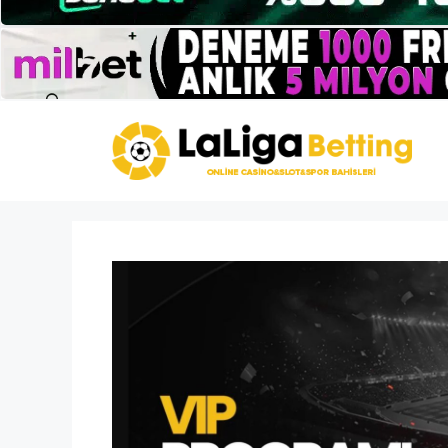
İçeriğe
atla