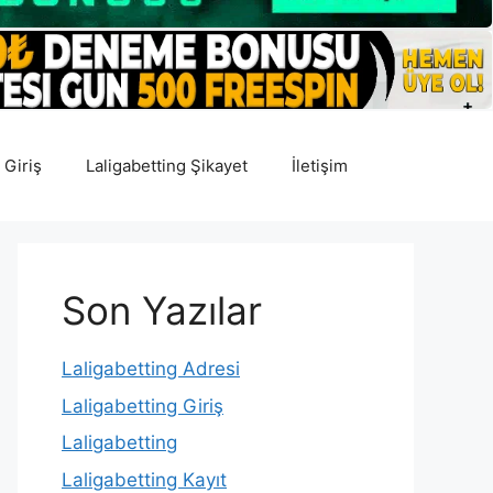
 Giriş
Laligabetting Şikayet
İletişim
Son Yazılar
Laligabetting Adresi
Laligabetting Giriş
Laligabetting
Laligabetting Kayıt