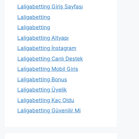
Laligabetting Giriş Sayfası
Laligabetting
Laligabetting
Laligabetting Altyapı
Laligabetting İnstagram
Laligabetting Canlı Destek
Laligabetting Mobil Giriş
Laligabetting Bonus
Laligabetting Üyelik
Laligabetting Kaç Oldu
Laligabetting Güvenilir Mi