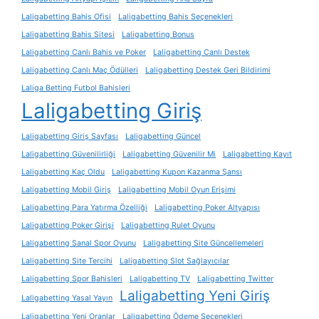
Laligabetting Bahis Ofisi
Laligabetting Bahis Seçenekleri
Laligabetting Bahis Sitesi
Laligabetting Bonus
Laligabetting Canlı Bahis ve Poker
Laligabetting Canlı Destek
Laligabetting Canlı Maç Ödülleri
Laligabetting Destek Geri Bildirimi
Laliga Betting Futbol Bahisleri
Laligabetting Giriş
Laligabetting Giriş Sayfası
Laligabetting Güncel
Laligabetting Güvenilirliği
Laligabetting Güvenilir Mi
Laligabetting Kayıt
Laligabetting Kaç Oldu
Laligabetting Kupon Kazanma Şansı
Laligabetting Mobil Giriş
Laligabetting Mobil Oyun Erişimi
Laligabetting Para Yatırma Özelliği
Laligabetting Poker Altyapısı
Laligabetting Poker Girişi
Laligabetting Rulet Oyunu
Laligabetting Sanal Spor Oyunu
Laligabetting Site Güncellemeleri
Laligabetting Site Tercihi
Laligabetting Slot Sağlayıcılar
Laligabetting Spor Bahisleri
Laligabetting TV
Laligabetting Twitter
Laligabetting Yeni Giriş
Laligabetting Yasal Yayın
Laligabetting Yeni Oranlar
Laligabetting Ödeme Seçenekleri