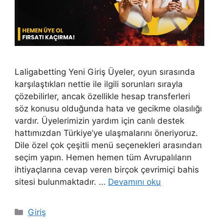
Laligabetting Yeni Giriş Üyeler, oyun sırasında
karşılaştıkları nettie ile ilgili sorunları sırayla
çözebilirler, ancak özellikle hesap transferleri
söz konusu olduğunda hata ve gecikme olasılığı
vardır. Üyelerimizin yardım için canlı destek
hattımızdan Türkiye’ye ulaşmalarını öneriyoruz.
Dile özel çok çeşitli menü seçenekleri arasından
seçim yapın. Hemen hemen tüm Avrupalıların
ihtiyaçlarına cevap veren birçok çevrimiçi bahis
sitesi bulunmaktadır. …
Devamını oku
Kategoriler
Giriş