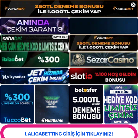
×
LALIGABETTING GİRİŞ İÇİN TIKLAYINIZ!